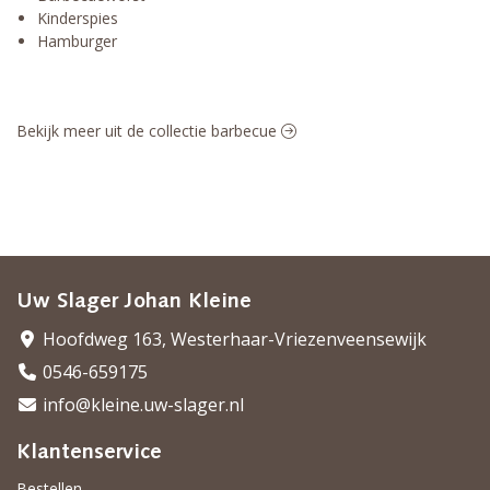
Kinderspies
Hamburger
Bekijk meer uit de collectie barbecue
Uw Slager Johan Kleine
Hoofdweg 163, Westerhaar-Vriezenveensewijk
0546-659175
info@kleine.uw-slager.nl
Klantenservice
Bestellen