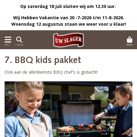
Op zaterdag 18 juli sluiten wij om 12.30 uur.
Wij Hebben Vakantie van 20 -7-2026 t/m 11-8-2026.
Woensdag 12 augustus staan we weer voor u klaar!
MAND
MENU
ZOEKEN
7. BBQ kids pakket
Ook aan de allerkleinste BBQ chef's is gedacht!