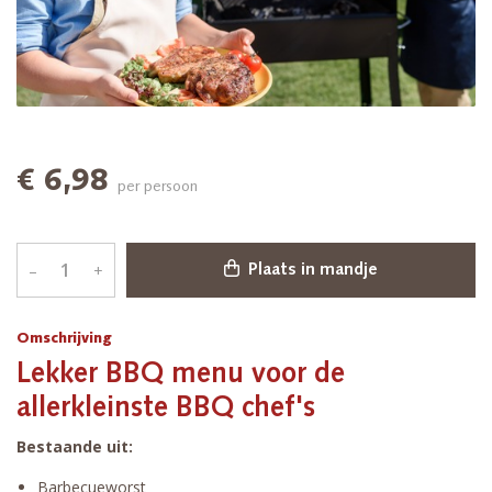
€ 6,98
per persoon
–
+
Plaats in mandje
Omschrijving
Lekker BBQ menu voor de
allerkleinste BBQ chef's
Bestaande uit:
Barbecueworst