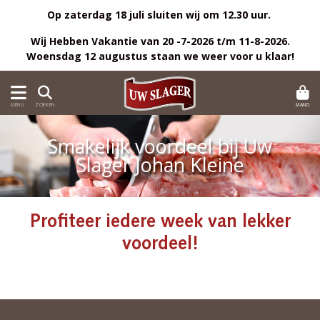
Op zaterdag 18 juli sluiten wij om 12.30 uur.
Wij Hebben Vakantie van 20 -7-2026 t/m 11-8-2026.
Woensdag 12 augustus staan we weer voor u klaar!
MAND
MENU
ZOEKEN
Smakelijk voordeel bij Uw
Slager Johan Kleine
Profiteer iedere week van lekker
voordeel!