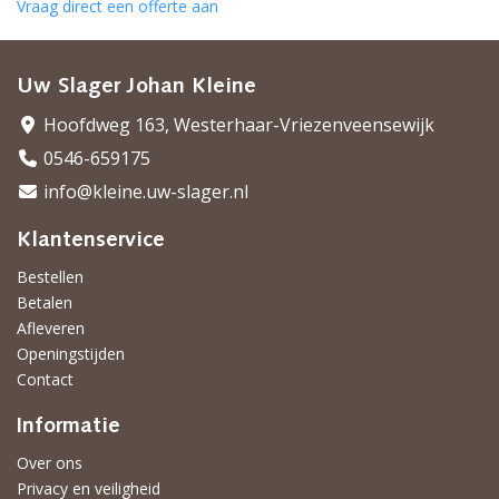
Vraag direct een offerte aan
Uw Slager Johan Kleine
Hoofdweg 163, Westerhaar-Vriezenveensewijk
0546-659175
info@kleine.uw-slager.nl
Klantenservice
Bestellen
Betalen
Afleveren
Openingstijden
Contact
Informatie
Over ons
Privacy en veiligheid