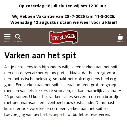
Op zaterdag 18 juli sluiten wij om 12.30 uur.
Wij Hebben Vakantie van 20 -7-2026 t/m 11-8-2026.
Woensdag 12 augustus staan we weer voor u klaar!
MAND
MENU
ZOEKEN
Varken aan het spit
Als je echt eens iets bijzonders wilt, is een varken aan het spit
een echte eyecatcher op uw partij. Naast dat het zorgt voor
een fantastische beleving, smaakt het ook nog eens heel erg
goed! Een varken aan het spit is ideaal om een grotere groep
mensen van iets lekkers te voorzien, dit kan namelijk al vanaf ±
25 personen. U kunt het varkensvlees serveren op een broodje
met beenhamsaus en eventueel rauwkostsalade. Daarnaast
kunt u er ook voor kiezen om een varken aan het spit als
toevoeging van uw
barbecuepartij
of buffet te reserveren.