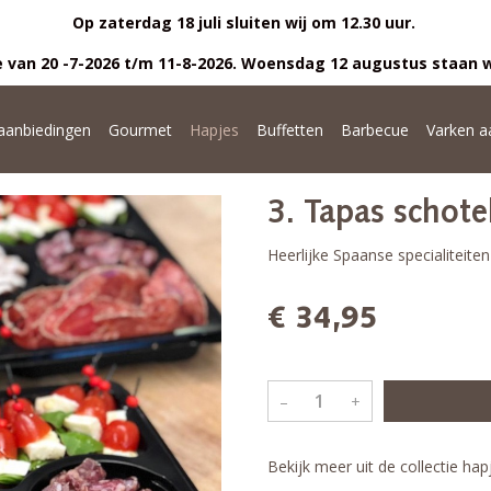
Op zaterdag 18 juli sluiten wij om 12.30 uur.
 van 20 -7-2026 t/m 11-8-2026. Woensdag 12 augustus staan w
anbiedingen
Gourmet
Hapjes
Buffetten
Barbecue
Varken a
3. Tapas schote
Heerlijke Spaanse specialiteite
€ 34,95
–
+
Bekijk meer uit de collectie ha