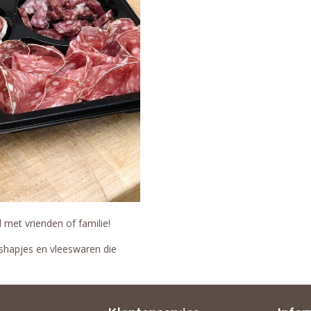
 met vrienden of familie!
ashapjes en vleeswaren die