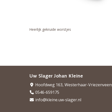
Heerlijk gekruide worstjes
Uw Slager Johan Kleine
Hoofdweg 163, Westerhaar-Vriezenveen
0546-659175
info@kleine.uw-slager.nl