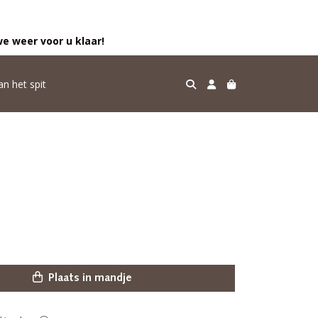
e weer voor u klaar!
an het spit
Plaats in mandje