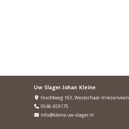
Uw Slager Johan Kleine
Hoofdweg 163, Westerhaar-Vriezenveen
0546-659175
info@kleine.uw-slager.nl