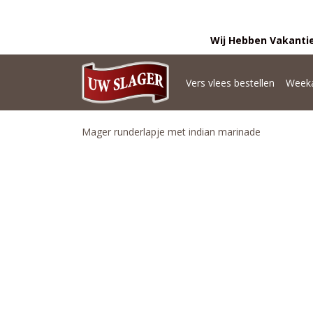
Wij Hebben Vakantie
Vers vlees bestellen
Weeka
Mager runderlapje met indian marinade