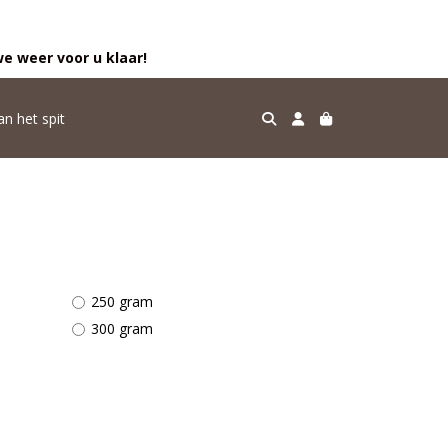
e weer voor u klaar!
an het spit
250 gram
300 gram