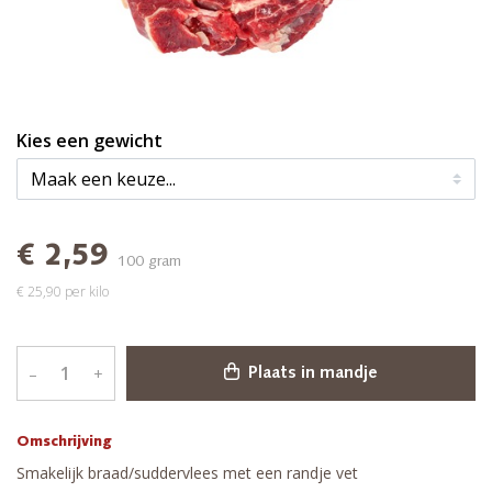
Kies een gewicht
€ 2,59
100 gram
€ 25,90 per kilo
–
+
Plaats in mandje
Omschrijving
Smakelijk braad/suddervlees met een randje vet