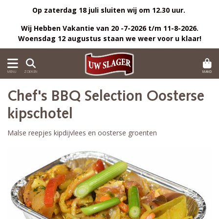
Op zaterdag 18 juli sluiten wij om 12.30 uur.
Wij Hebben Vakantie van 20 -7-2026 t/m 11-8-2026.
Woensdag 12 augustus staan we weer voor u klaar!
MAND
MENU
ZOEKEN
Chef's BBQ Selection Oosterse
kipschotel
Malse reepjes kipdijvlees en oosterse groenten