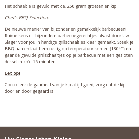
Het schaaltje is gevuld met ca. 250 gram groeten en kip
Chef's
BBQ
Selection:
De nieuwe manier van bijzonder en gemakkelijk barbecueën!
Ruime keus uit bijzondere barbecuegerechtjes alvast door Uw
Slager voor jou in handige grillschaaltjes klaar gemaakt. Steek je
BBQ aan en laat hem rustig op temperatuur komen (180°C) en
gaar de gevulde grillschaaltjes op je barbecue met een gesloten
deksel in zo'n 15 minuten.
Let op!
Controleer de gaarheid van je kip altijd goed, zorg dat de kip
door en door gegaard is