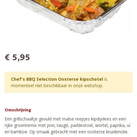
€ 5,95
Chef's BBQ Selection Oosterse kipschotel
is
momenteel niet beschikbaar in onze webshop.
Omschrijving
Een grillschaaltje gevuld met malse reepjes kipdijvlees en een
rijke groentemix met prei, taugé, paddestoel, wortel, paprika, ui
en bamboe. Op smaak gebracht met een oosterse kruidenolie.