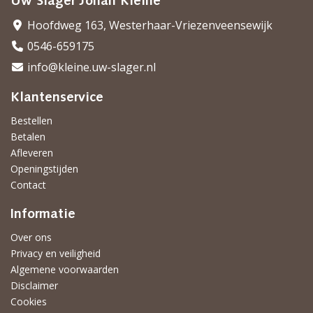
Uw Slager Johan Kleine
Hoofdweg 163, Westerhaar-Vriezenveensewijk
0546-659175
info@kleine.uw-slager.nl
Klantenservice
Bestellen
Betalen
Afleveren
Openingstijden
Contact
Informatie
Over ons
Privacy en veiligheid
Algemene voorwaarden
Disclaimer
Cookies