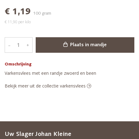
€ 1,19
100 gram
€ 11,90 per kilo
–
+
Plaats in mandje
Omschrijving
Varkensvlees met een randje zwoerd en been
Bekijk meer uit de collectie varkensvlees
Uw Slager Johan Kleine