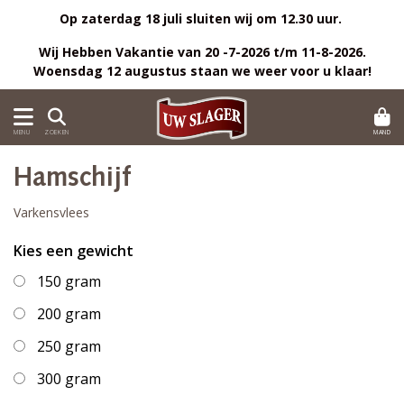
Op zaterdag 18 juli sluiten wij om 12.30 uur.
Wij Hebben Vakantie van 20 -7-2026 t/m 11-8-2026.
Woensdag 12 augustus staan we weer voor u klaar!
MAND
MENU
ZOEKEN
Hamschijf
Varkensvlees
Kies een gewicht
150 gram
200 gram
250 gram
300 gram