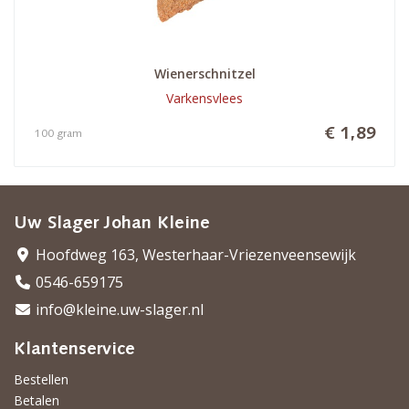
Wienerschnitzel
Varkensvlees
€ 1,89
100 gram
Uw Slager Johan Kleine
Hoofdweg 163, Westerhaar-Vriezenveensewijk
0546-659175
info@kleine.uw-slager.nl
Klantenservice
Bestellen
Betalen