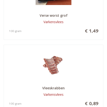
Verse worst grof
Varkensvlees
€ 1,49
100 gram
Vleeskrabben
Varkensvlees
€ 0,89
100 gram