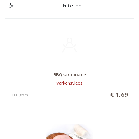
Filteren
BBQkarbonade
Varkensvlees
€ 1,69
100 gram