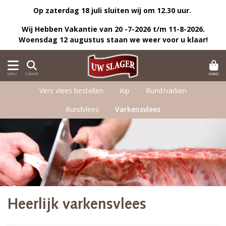
Op zaterdag 18 juli sluiten wij om 12.30 uur.
Wij Hebben Vakantie van 20 -7-2026 t/m 11-8-2026.
Woensdag 12 augustus staan we weer voor u klaar!
MAND
MENU
ZOEKEN
Vers vlees bestellen
Kip
Rund/varken
Rundvlees
Varkensvlees
Heerlijk varkensvlees