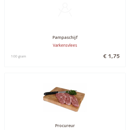
Pampaschijf
Varkensvlees
€ 1,75
100 gram
Procureur