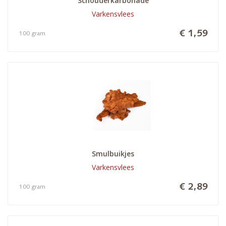
Schouderkarbonade
Varkensvlees
€ 1,59
100 gram
Smulbuikjes
Varkensvlees
€ 2,89
100 gram