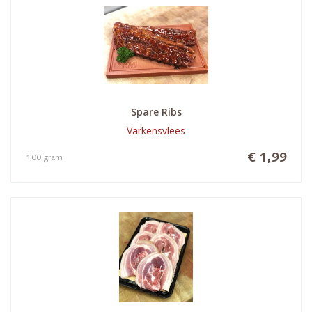
Spare Ribs
Varkensvlees
€ 1,99
100 gram