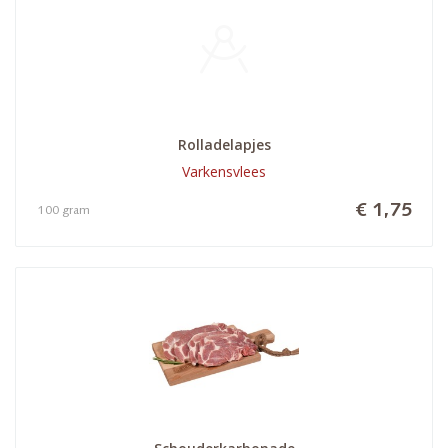
Rolladelapjes
Varkensvlees
€ 1,75
100 gram