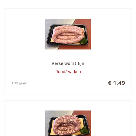
Verse worst fijn
Rund/ varken
€ 1,49
100 gram