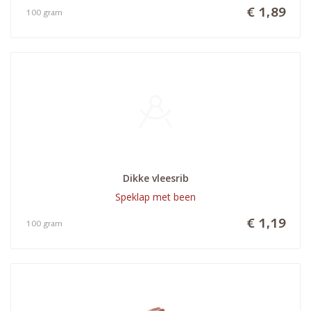
€ 1,89
100 gram
Dikke vleesrib
Speklap met been
€ 1,19
100 gram