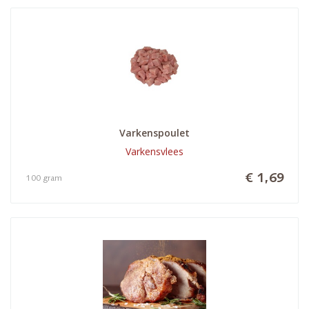
Varkenspoulet
Varkensvlees
€ 1,69
100 gram