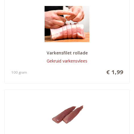
Varkensfilet rollade
Gekruid varkensvlees
€ 1,99
100 gram