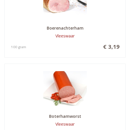
Boerenachterham
Vleeswaar
€ 3,19
100 gram
Boterhamworst
Vleeswaar