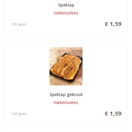
Speklap
Varkensvlees
€ 1,59
100 gram
Speklap gekruid
Varkensvlees
€ 1,59
100 gram