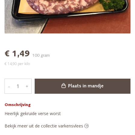
€ 1,49
100 gram
€ 14,90 per kilo
–
+
Plaats in mandje
Omschrijving
Heerlijk gekruide verse worst
Bekijk meer uit de collectie varkensvlees