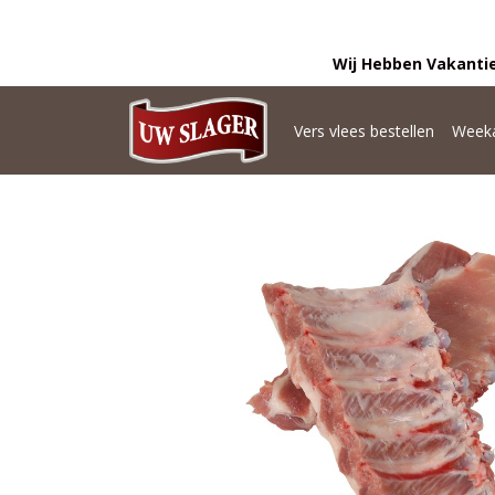
Wij Hebben Vakantie
Vers vlees bestellen
Weeka