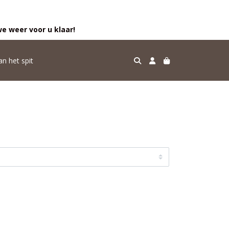
e weer voor u klaar!
an het spit