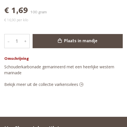
€ 1,69
100 gram
€ 16,90 per kilo
–
+
Plaats in mandje
Omschrijving
Schouderkarbonade gemarineerd met een heerlijke western
marinade
Bekijk meer uit de collectie varkensvlees