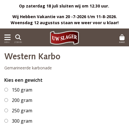
Op zaterdag 18 juli sluiten wij om 12.30 uur.
Wij Hebben Vakantie van 20 -7-2026 t/m 11-8-2026.
Woensdag 12 augustus staan we weer voor u klaar!
MAND
MENU
ZOEKEN
Western Karbo
Gemarineerde karbonade
Kies een gewicht
150 gram
200 gram
250 gram
300 gram