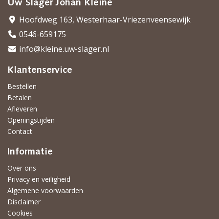
Uw Slager Johan Kleine
Hoofdweg 163, Westerhaar-Vriezenveensewijk
0546-659175
info@kleine.uw-slager.nl
Klantenservice
Bestellen
Betalen
Afleveren
Openingstijden
Contact
Informatie
Over ons
Privacy en veiligheid
Algemene voorwaarden
Disclaimer
Cookies